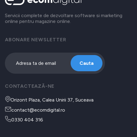
Servicii complete de dezvoltare software si marketing
online pentru magazine online.
ABONARE NEWSLETTER
Cauta
CONTACTEAZĂ-NE
Orizont Plaza, Calea Unirii 37, Suceava
contact@ecomdigital.ro
0330 404 316