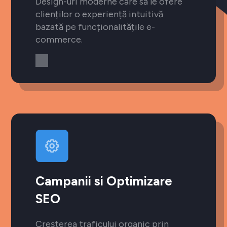
Design-uri moderne care să le ofere
clienților o experiență intuitivă
bazată pe funcționalitățile e-
commerce.
Campanii si Optimizare
SEO
Creșterea traficului organic prin