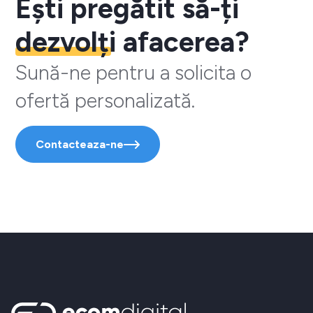
Ești pregătit să-ți
dezvolți
afacerea?
Sună-ne pentru a solicita o
ofertă personalizată.
Contacteaza-ne