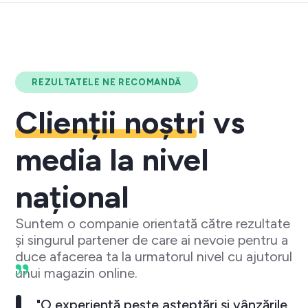
REZULTATELE NE RECOMANDĂ
Clienții noștri
vs
media la nivel
național
Suntem o companie orientată către rezultate
și singurul partener de care ai nevoie pentru a
duce afacerea ta la urmatorul nivel cu ajutorul
unui magazin online.
"O experiență peste așteptări și vânzările