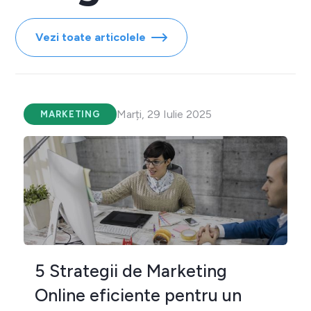
Vezi toate articolele
Marți, 29 Iulie 2025
MARKETING
5 Strategii de Marketing
Online eficiente pentru un