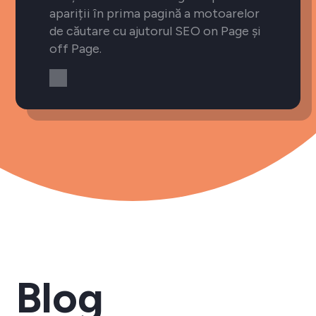
apariții în prima pagină a motoarelor
de căutare cu ajutorul SEO on Page și
off Page.
Blog