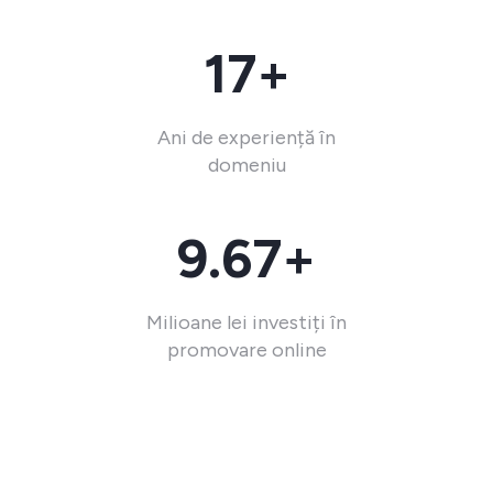
17+
Ani de experiență în
domeniu
9.67+
Milioane lei investiți în
promovare online