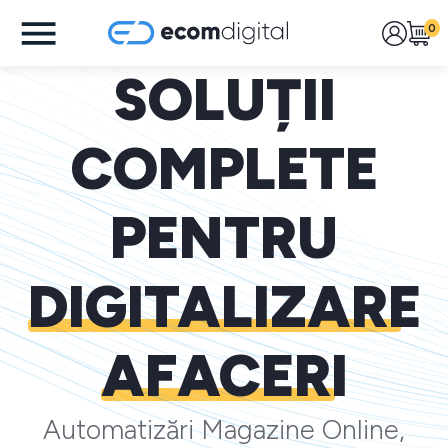
0
SOLUȚII
COMPLETE
PENTRU
DIGITALIZARE
AFACERI
Automatizări Magazine Online,