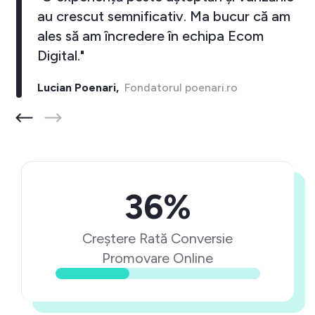
au crescut semnificativ. Ma bucur că am
ales să am încredere în echipa Ecom
Digital."
Lucian Poenari,
Fondatorul poenari.ro
36%
Creștere Rată Conversie
Promovare Online