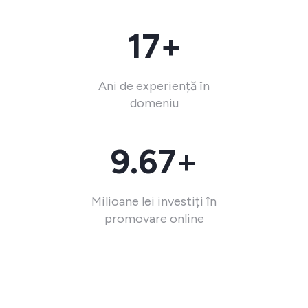
17+
Ani de experiență în
domeniu
9.67+
Milioane lei investiți în
promovare online