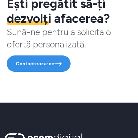
Ești pregătit să-ți
dezvolți
afacerea?
Sună-ne pentru a solicita o
ofertă personalizată.
Contacteaza-ne