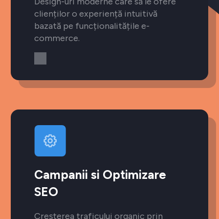
Design-uri moderne care să le ofere
clienților o experiență intuitivă
bazată pe funcționalitățile e-
commerce.
Campanii si Optimizare
SEO
Creșterea traficului organic prin