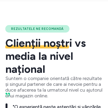
REZULTATELE NE RECOMANDĂ
Clienții noștri
vs
media la nivel
național
Suntem o companie orientată către rezultate
și singurul partener de care ai nevoie pentru a
duce afacerea ta la urmatorul nivel cu ajutorul
unui magazin online.
"O experiență peste așteptări și vânzările