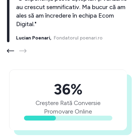
au crescut semnificativ. Ma bucur că am
ales să am încredere în echipa Ecom
Digital."
Lucian Poenari,
Fondatorul poenari.ro
36%
Creștere Rată Conversie
Promovare Online