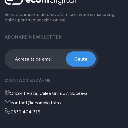
Servicii complete de dezvoltare software si marketing
online pentru magazine online.
ABONARE NEWSLETTER
Cauta
CONTACTEAZĂ-NE
Orizont Plaza, Calea Unirii 37, Suceava
contact@ecomdigital.ro
0330 404 316