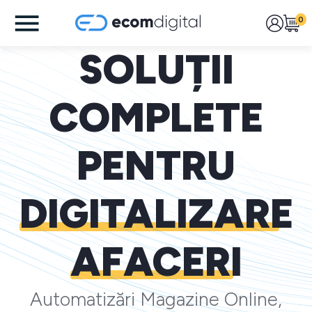
0
SOLUȚII
COMPLETE
PENTRU
DIGITALIZARE
AFACERI
Automatizări Magazine Online,