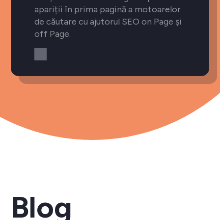
apariții în prima pagină a motoarelor
de căutare cu ajutorul SEO on Page și
off Page.
Blog