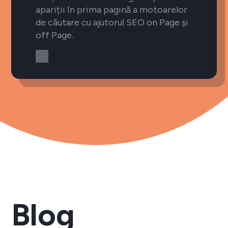
apariții în prima pagină a motoarelor
de căutare cu ajutorul SEO on Page și
off Page.
Blog