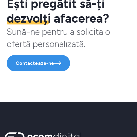
Ești pregătit să-ți
dezvolți
afacerea?
Sună-ne pentru a solicita o
ofertă personalizată.
Contacteaza-ne