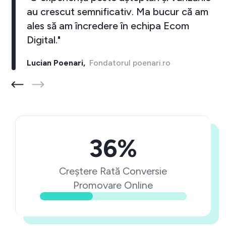
au crescut semnificativ. Ma bucur că am
ales să am încredere în echipa Ecom
Digital."
Lucian Poenari,
Fondatorul poenari.ro
36%
Creștere Rată Conversie
Promovare Online