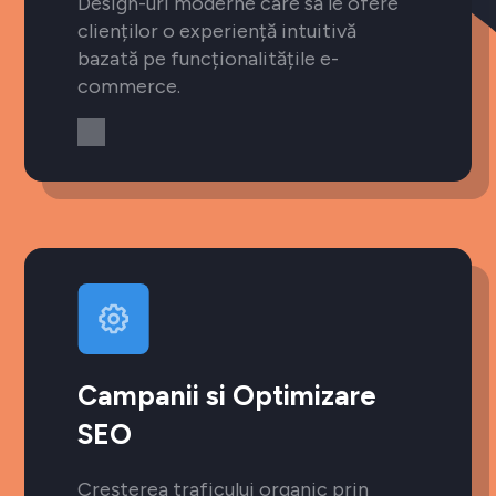
Design-uri moderne care să le ofere
clienților o experiență intuitivă
bazată pe funcționalitățile e-
commerce.
Campanii si Optimizare
SEO
Creșterea traficului organic prin