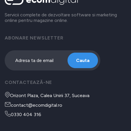
Servicii complete de dezvoltare software si marketing
online pentru magazine online.
ABONARE NEWSLETTER
Cauta
CONTACTEAZĂ-NE
Orizont Plaza, Calea Unirii 37, Suceava
contact@ecomdigital.ro
0330 404 316