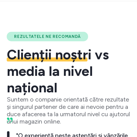
REZULTATELE NE RECOMANDĂ
Clienții noștri
vs
media la nivel
național
Suntem o companie orientată către rezultate
și singurul partener de care ai nevoie pentru a
duce afacerea ta la urmatorul nivel cu ajutorul
unui magazin online.
"O experiență peste așteptări și vânzările