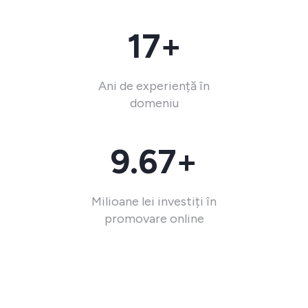
17+
Ani de experiență în
domeniu
9.67+
Milioane lei investiți în
promovare online