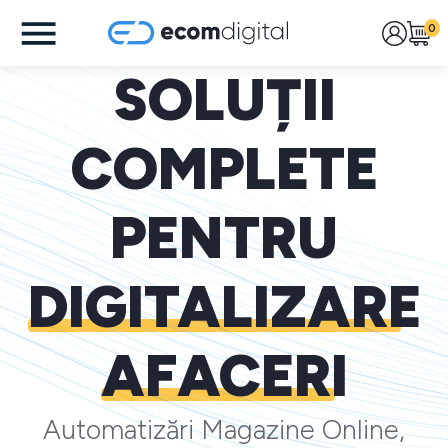
0
SOLUȚII
COMPLETE
PENTRU
DIGITALIZARE
AFACERI
Automatizări Magazine Online,