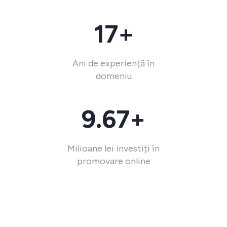
17+
Ani de experiență în
domeniu
9.67+
Milioane lei investiți în
promovare online