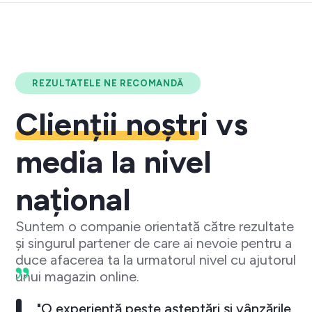
REZULTATELE NE RECOMANDĂ
Clienții noștri
vs
media la nivel
național
Suntem o companie orientată către rezultate
și singurul partener de care ai nevoie pentru a
duce afacerea ta la urmatorul nivel cu ajutorul
unui magazin online.
"O experiență peste așteptări și vânzările