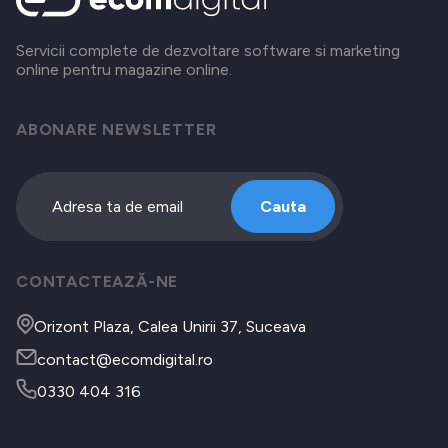
Servicii complete de dezvoltare software si marketing
online pentru magazine online.
ABONARE NEWSLETTER
Cauta
CONTACTEAZĂ-NE
Orizont Plaza, Calea Unirii 37, Suceava
contact@ecomdigital.ro
0330 404 316