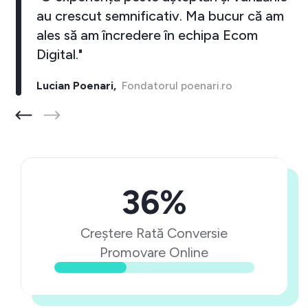
au crescut semnificativ. Ma bucur că am
ales să am încredere în echipa Ecom
Digital."
Lucian Poenari,
Fondatorul poenari.ro
36%
Creștere Rată Conversie
Promovare Online