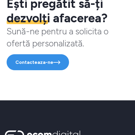
Ești pregătit să-ți
dezvolți
afacerea?
Sună-ne pentru a solicita o
ofertă personalizată.
Contacteaza-ne