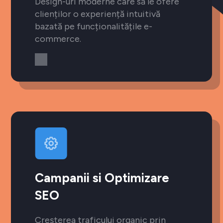
Design-uri moderne care să le ofere
clienților o experiență intuitivă
bazată pe funcționalitățile e-
commerce.
Campanii si Optimizare
SEO
Creșterea traficului organic prin