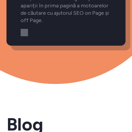
apariții în prima pagină a motoarelor
de căutare cu ajutorul SEO on Page și
off Page.
Blog