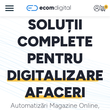
0
SOLUȚII
COMPLETE
PENTRU
DIGITALIZARE
AFACERI
Automatizări Magazine Online,