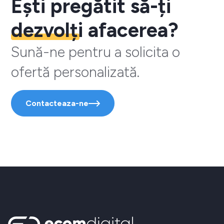
Ești pregătit să-ți
dezvolți
afacerea?
Sună-ne pentru a solicita o
ofertă personalizată.
Contacteaza-ne