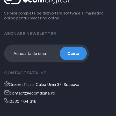
Servicii complete de dezvoltare software si marketing
online pentru magazine online.
ABONARE NEWSLETTER
Cauta
CONTACTEAZĂ-NE
Orizont Plaza, Calea Unirii 37, Suceava
contact@ecomdigital.ro
0330 404 316