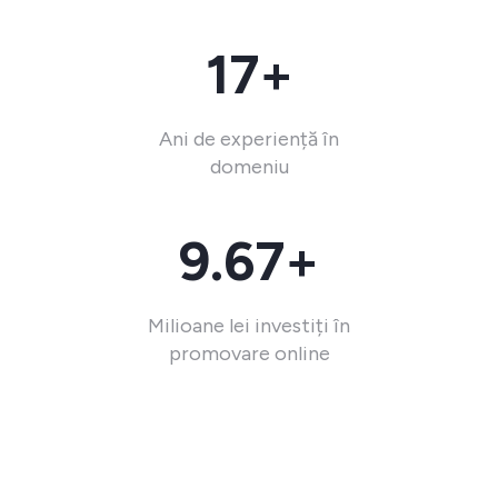
17+
Ani de experiență în
domeniu
9.67+
Milioane lei investiți în
promovare online