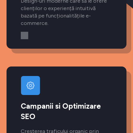
Design-uri moderne care să le ofere
clienților o experiență intuitivă
bazată pe funcționalitățile e-
commerce.
Campanii si Optimizare
SEO
Creșterea traficului organic prin