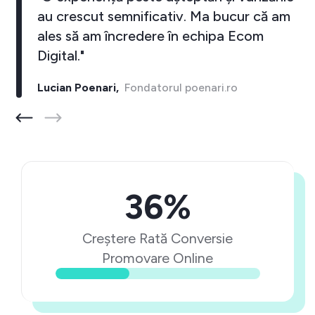
au crescut semnificativ. Ma bucur că am
ales să am încredere în echipa Ecom
Digital."
Lucian Poenari,
Fondatorul poenari.ro
36%
Creștere Rată Conversie
Promovare Online