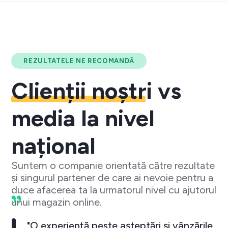
REZULTATELE NE RECOMANDĂ
Clienții noștri
vs
media la nivel
național
Suntem o companie orientată către rezultate
și singurul partener de care ai nevoie pentru a
duce afacerea ta la urmatorul nivel cu ajutorul
unui magazin online.
"O experiență peste așteptări și vânzările