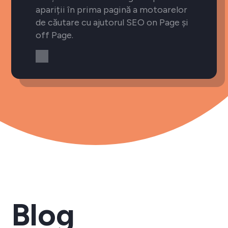
apariții în prima pagină a motoarelor
de căutare cu ajutorul SEO on Page și
off Page.
Blog