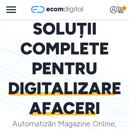
0
SOLUȚII
COMPLETE
PENTRU
DIGITALIZARE
AFACERI
Automatizări Magazine Online,