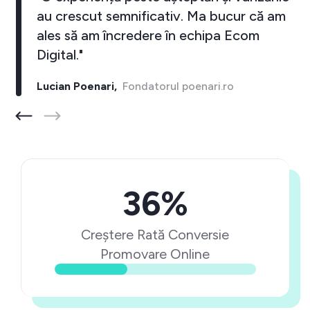
au crescut semnificativ. Ma bucur că am
ales să am încredere în echipa Ecom
Digital."
Lucian Poenari,
Fondatorul poenari.ro
36%
Creștere Rată Conversie
Promovare Online