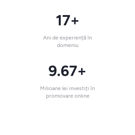
17+
Ani de experiență în
domeniu
9.67+
Milioane lei investiți în
promovare online