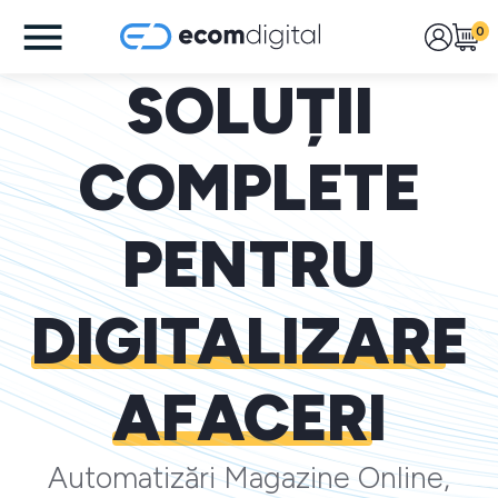
0
SOLUȚII
COMPLETE
PENTRU
DIGITALIZARE
AFACERI
Automatizări Magazine Online,