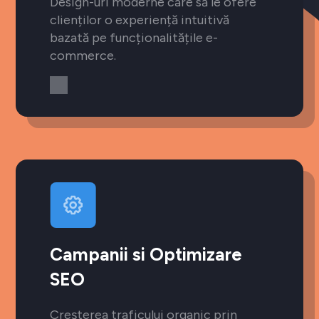
Design-uri moderne care să le ofere
clienților o experiență intuitivă
bazată pe funcționalitățile e-
commerce.
Campanii si Optimizare
SEO
Creșterea traficului organic prin