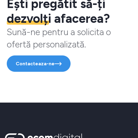
Ești pregătit să-ți
dezvolți
afacerea?
Sună-ne pentru a solicita o
ofertă personalizată.
Contacteaza-ne