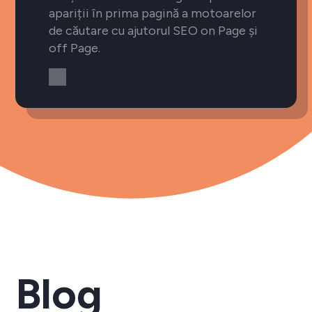
apariții în prima pagină a motoarelor
de căutare cu ajutorul SEO on Page și
off Page.
Blog