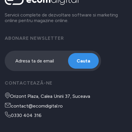
Servicii complete de dezvoltare software si marketing
online pentru magazine online.
ABONARE NEWSLETTER
Cauta
CONTACTEAZĂ-NE
Orizont Plaza, Calea Unirii 37, Suceava
contact@ecomdigital.ro
0330 404 316