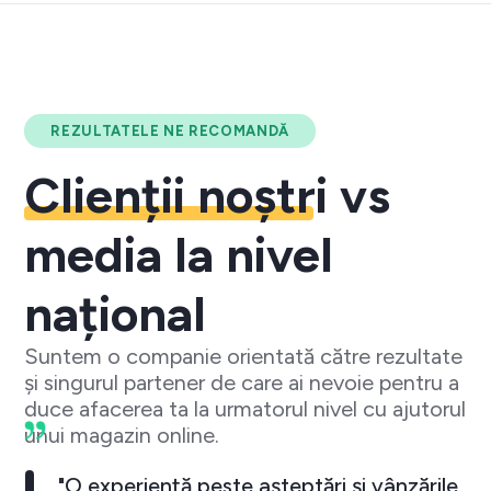
REZULTATELE NE RECOMANDĂ
Clienții noștri
vs
media la nivel
național
Suntem o companie orientată către rezultate
și singurul partener de care ai nevoie pentru a
duce afacerea ta la urmatorul nivel cu ajutorul
unui magazin online.
"O experiență peste așteptări și vânzările