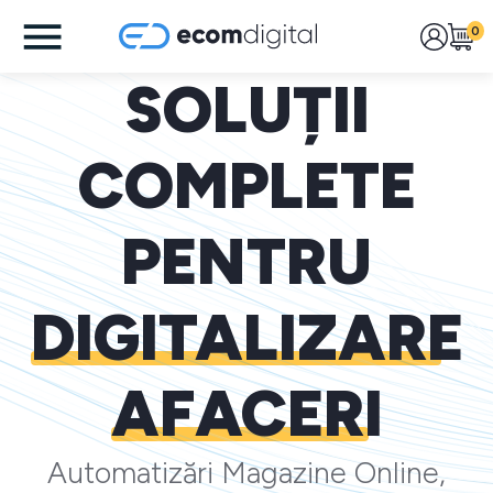
0
SOLUȚII
COMPLETE
PENTRU
DIGITALIZARE
AFACERI
Automatizări Magazine Online,