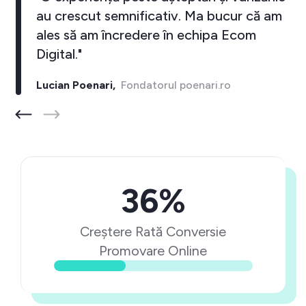
au crescut semnificativ. Ma bucur că am
ales să am încredere în echipa Ecom
Digital."
Lucian Poenari,
Fondatorul poenari.ro
36%
Creștere Rată Conversie
Promovare Online