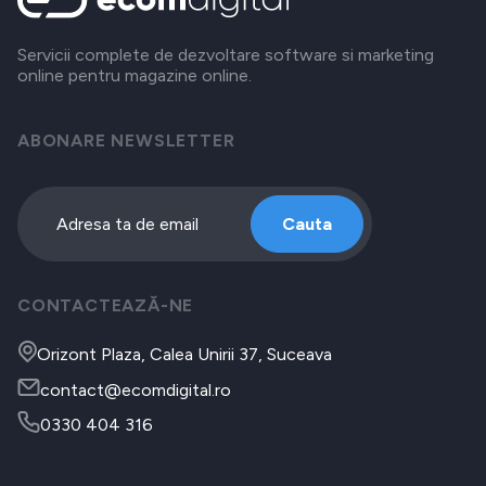
Servicii complete de dezvoltare software si marketing
online pentru magazine online.
ABONARE NEWSLETTER
Cauta
CONTACTEAZĂ-NE
Orizont Plaza, Calea Unirii 37, Suceava
contact@ecomdigital.ro
0330 404 316