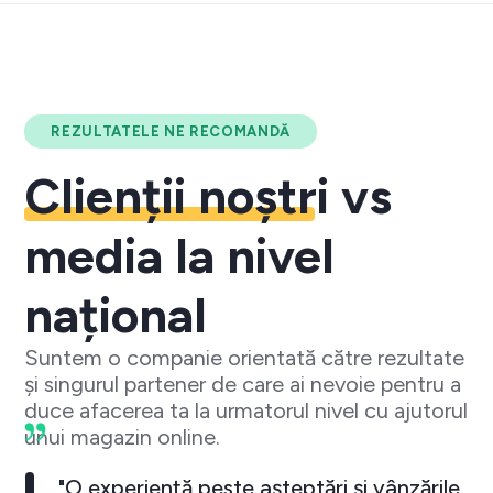
REZULTATELE NE RECOMANDĂ
Clienții noștri
vs
media la nivel
național
Suntem o companie orientată către rezultate
și singurul partener de care ai nevoie pentru a
duce afacerea ta la urmatorul nivel cu ajutorul
unui magazin online.
"O experiență peste așteptări și vânzările