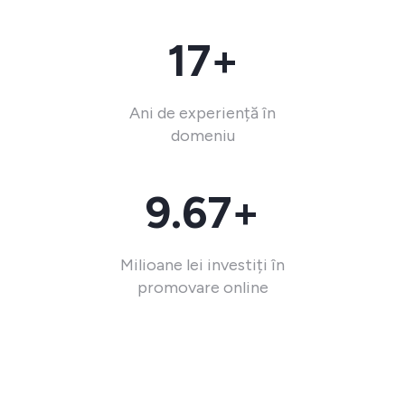
17+
Ani de experiență în
domeniu
9.67+
Milioane lei investiți în
promovare online