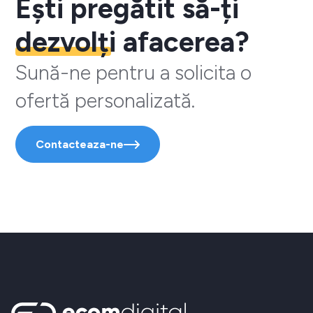
Ești pregătit să-ți
dezvolți
afacerea?
Sună-ne pentru a solicita o
ofertă personalizată.
Contacteaza-ne