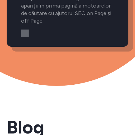
apariții în prima pagină a motoarelor
de căutare cu ajutorul SEO on Page și
off Page.
Blog