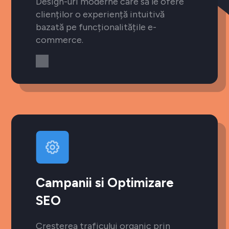
Design-uri moderne care să le ofere
clienților o experiență intuitivă
bazată pe funcționalitățile e-
commerce.
Campanii si Optimizare
SEO
Creșterea traficului organic prin