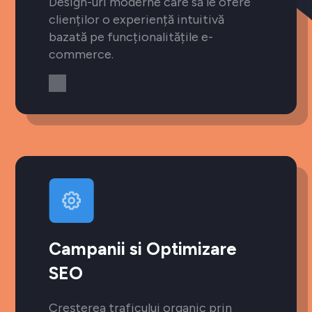
Design-uri moderne care să le ofere
clienților o experiență intuitivă
bazată pe funcționalitățile e-
commerce.
Campanii si Optimizare
SEO
Creșterea traficului organic prin