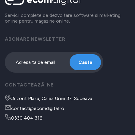
Servicii complete de dezvoltare software si marketing
online pentru magazine online.
ABONARE NEWSLETTER
Cauta
CONTACTEAZĂ-NE
Orizont Plaza, Calea Unirii 37, Suceava
contact@ecomdigital.ro
0330 404 316