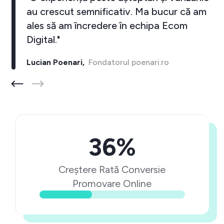
au crescut semnificativ. Ma bucur că am
ales să am încredere în echipa Ecom
Digital."
Lucian Poenari,
Fondatorul poenari.ro
36%
Creștere Rată Conversie
Promovare Online