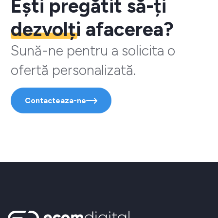
Ești pregătit să-ți
dezvolți
afacerea?
Sună-ne pentru a solicita o
ofertă personalizată.
Contacteaza-ne