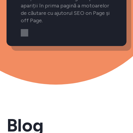
apariții în prima pagină a motoarelor
de căutare cu ajutorul SEO on Page și
off Page.
Blog