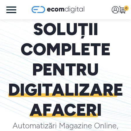
0
SOLUȚII
COMPLETE
PENTRU
DIGITALIZARE
AFACERI
Automatizări Magazine Online,