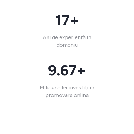
17+
Ani de experiență în
domeniu
9.67+
Milioane lei investiți în
promovare online