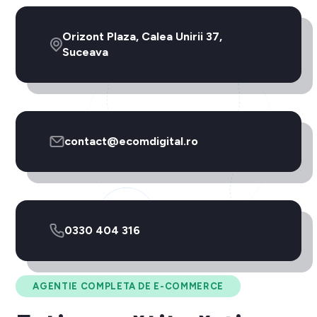
Orizont Plaza, Calea Unirii 37,
Suceava
contact@ecomdigital.ro
0330 404 316
AGENTIE COMPLETA DE E-COMMERCE