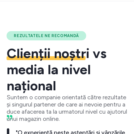
REZULTATELE NE RECOMANDĂ
Clienții noștri
vs
media la nivel
național
Suntem o companie orientată către rezultate
și singurul partener de care ai nevoie pentru a
duce afacerea ta la urmatorul nivel cu ajutorul
unui magazin online.
"O experiență peste așteptări și vânzările