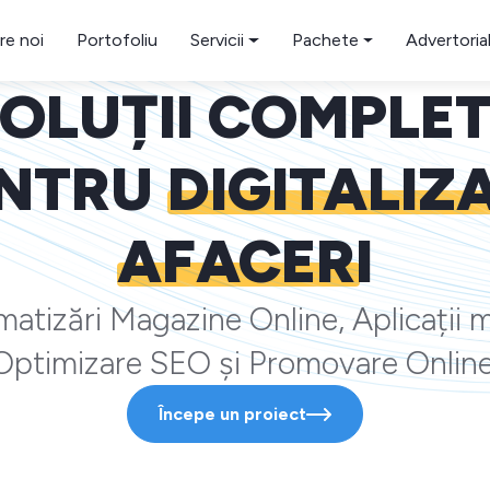
re noi
Portofoliu
Servicii
Pachete
Advertoria
OLUȚII COMPLE
NTRU
DIGITALIZ
AFACERI
atizări Magazine Online, Aplicații m
Optimizare SEO și Promovare Online
Începe un proiect