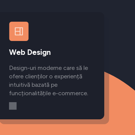
Web Design
Design-uri moderne care să le
ofere clienților o experiență
intuitivă bazată pe
funcționalitățile e-commerce.