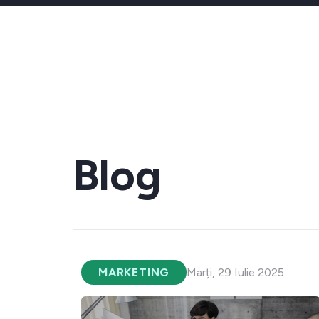
Blog
MARKETING
Marți, 29 Iulie 2025