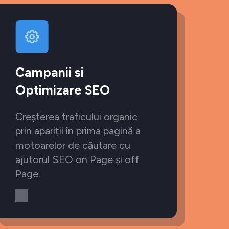
Campanii si
Optimizare SEO
Creșterea traficului organic
prin apariții în prima pagină a
motoarelor de căutare cu
ajutorul SEO on Page și off
Page.