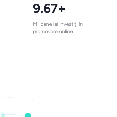
9.67+
Milioane lei investiți în
promovare online