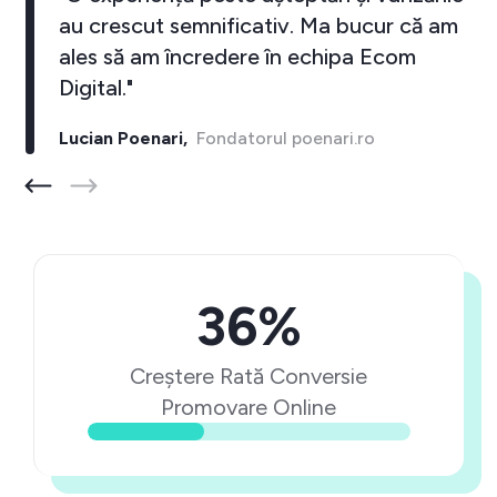
au crescut semnificativ. Ma bucur că am
ales să am încredere în echipa Ecom
Digital."
Lucian Poenari,
Fondatorul poenari.ro
36%
Creștere Rată Conversie
Promovare Online