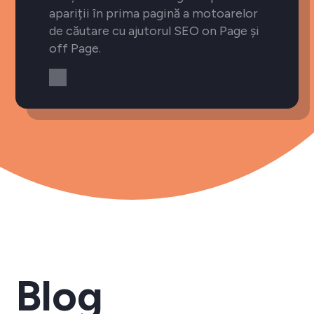
apariții în prima pagină a motoarelor
de căutare cu ajutorul SEO on Page și
off Page.
Blog