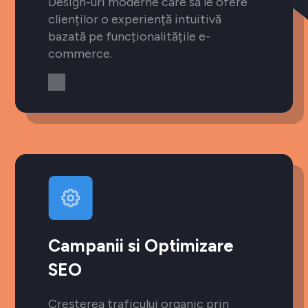
Design-uri moderne care să le ofere
clienților o experiență intuitivă
bazată pe funcționalitățile e-
commerce.
Campanii si Optimizare
SEO
Creșterea traficului organic prin