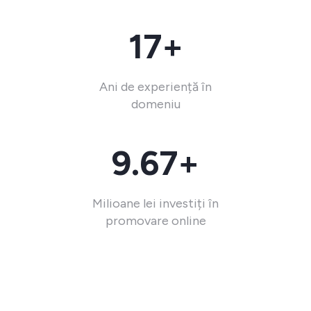
17+
Ani de experiență în
domeniu
9.67+
Milioane lei investiți în
promovare online