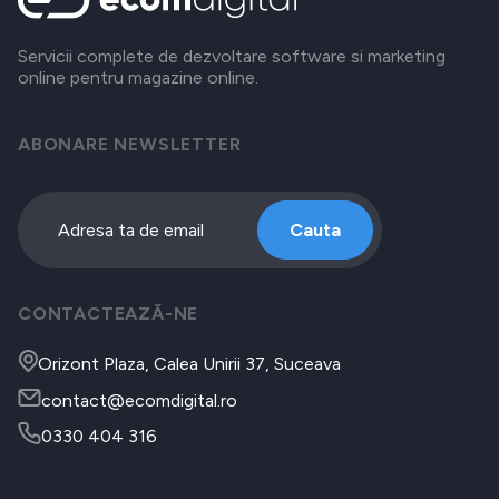
Servicii complete de dezvoltare software si marketing
online pentru magazine online.
ABONARE NEWSLETTER
Cauta
CONTACTEAZĂ-NE
Orizont Plaza, Calea Unirii 37, Suceava
contact@ecomdigital.ro
0330 404 316