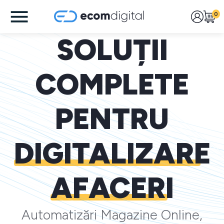
0
SOLUȚII
COMPLETE
PENTRU
DIGITALIZARE
AFACERI
Automatizări Magazine Online,