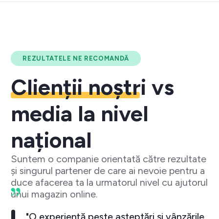
REZULTATELE NE RECOMANDĂ
Clienții noștri
vs
media la nivel
național
Suntem o companie orientată către rezultate
și singurul partener de care ai nevoie pentru a
duce afacerea ta la urmatorul nivel cu ajutorul
unui magazin online.
"O experiență peste așteptări și vânzările