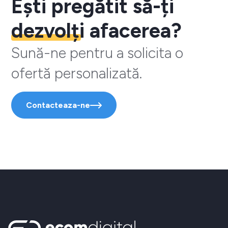
Ești pregătit să-ți
dezvolți
afacerea?
Sună-ne pentru a solicita o
ofertă personalizată.
Contacteaza-ne