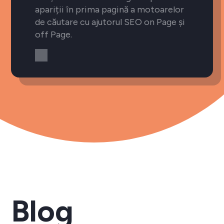
apariții în prima pagină a motoarelor
de căutare cu ajutorul SEO on Page și
off Page.
Blog