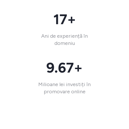
17+
Ani de experiență în
domeniu
9.67+
Milioane lei investiți în
promovare online