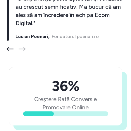
au crescut semnificativ. Ma bucur că am
ales să am încredere în echipa Ecom
Digital."
Lucian Poenari,
Fondatorul poenari.ro
36%
Creștere Rată Conversie
Promovare Online