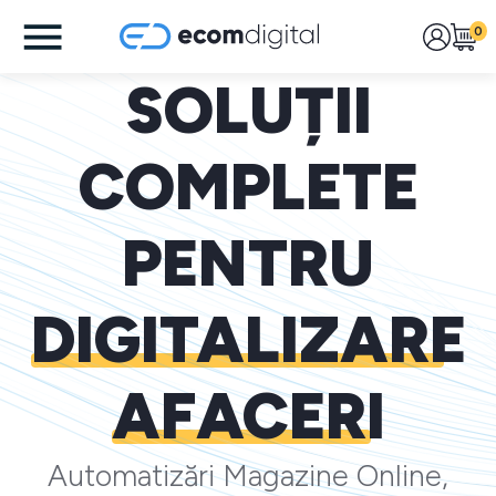
0
SOLUȚII
COMPLETE
PENTRU
DIGITALIZARE
AFACERI
Automatizări Magazine Online,