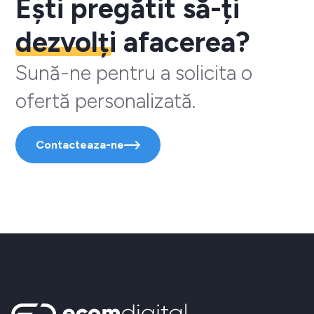
Ești pregătit să-ți
dezvolți
afacerea?
Sună-ne pentru a solicita o
ofertă personalizată.
Contacteaza-ne