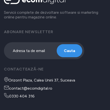
Servicii complete de dezvoltare software si marketing
online pentru magazine online.
ABONARE NEWSLETTER
Cauta
CONTACTEAZĂ-NE
Orizont Plaza, Calea Unirii 37, Suceava
contact@ecomdigital.ro
0330 404 316