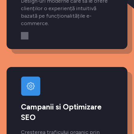
Design-uri moderne care să le ofere
clienților o experiență intuitivă
bazată pe funcționalitățile e-
commerce.
Campanii si Optimizare
SEO
Creșterea traficului organic prin