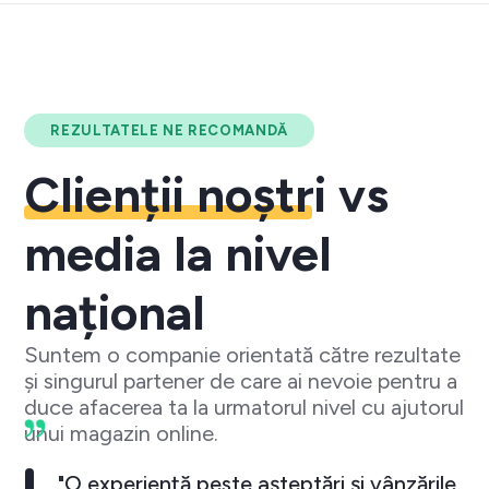
REZULTATELE NE RECOMANDĂ
Clienții noștri
vs
media la nivel
național
Suntem o companie orientată către rezultate
și singurul partener de care ai nevoie pentru a
duce afacerea ta la urmatorul nivel cu ajutorul
unui magazin online.
"O experiență peste așteptări și vânzările