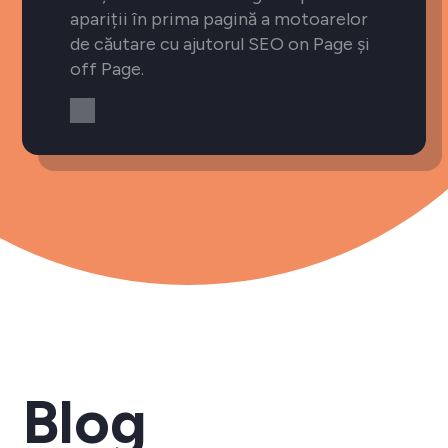
apariții în prima pagină a motoarelor
de căutare cu ajutorul SEO on Page și
off Page.
Blog