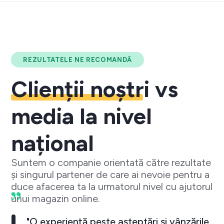
REZULTATELE NE RECOMANDĂ
Clienții noștri
vs
media la nivel
național
Suntem o companie orientată către rezultate
și singurul partener de care ai nevoie pentru a
duce afacerea ta la urmatorul nivel cu ajutorul
unui magazin online.
"O experiență peste așteptări și vânzările