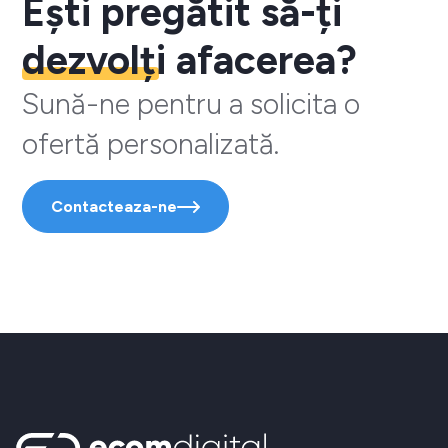
Ești pregătit să-ți
dezvolți
afacerea?
Sună-ne pentru a solicita o
ofertă personalizată.
Contacteaza-ne