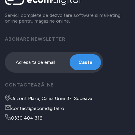
Servicii complete de dezvoltare software si marketing
online pentru magazine online.
ABONARE NEWSLETTER
Cauta
CONTACTEAZĂ-NE
Orizont Plaza, Calea Unirii 37, Suceava
contact@ecomdigital.ro
0330 404 316