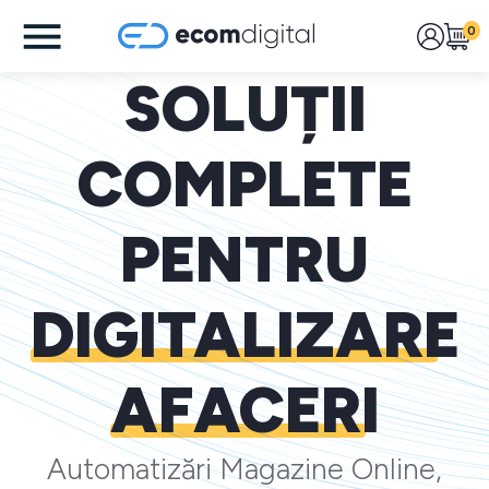
0
SOLUȚII
COMPLETE
PENTRU
DIGITALIZARE
AFACERI
Automatizări Magazine Online,