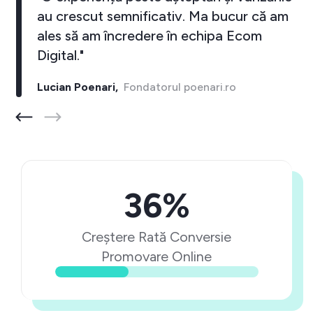
au crescut semnificativ. Ma bucur că am
ales să am încredere în echipa Ecom
Digital."
Lucian Poenari,
Fondatorul poenari.ro
36%
Creștere Rată Conversie
Promovare Online