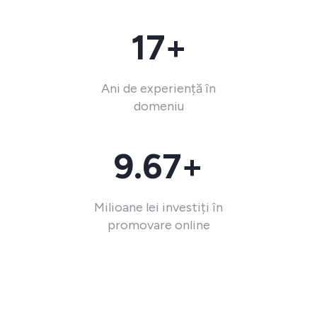
17+
Ani de experiență în
domeniu
9.67+
Milioane lei investiți în
promovare online