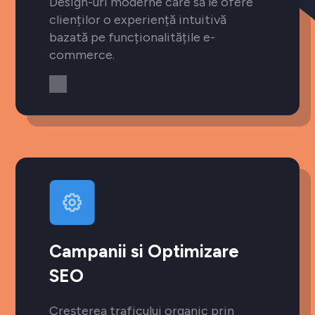
Design-uri moderne care să le ofere
clienților o experiență intuitivă
bazată pe funcționalitățile e-
commerce.
Campanii si Optimizare
SEO
Creșterea traficului organic prin