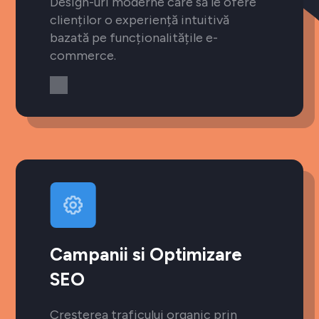
Design-uri moderne care să le ofere
clienților o experiență intuitivă
bazată pe funcționalitățile e-
commerce.
Campanii si Optimizare
SEO
Creșterea traficului organic prin