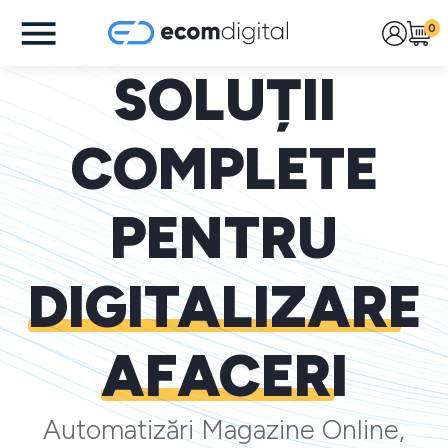
0
SOLUȚII
COMPLETE
PENTRU
DIGITALIZARE
AFACERI
Automatizări Magazine Online,