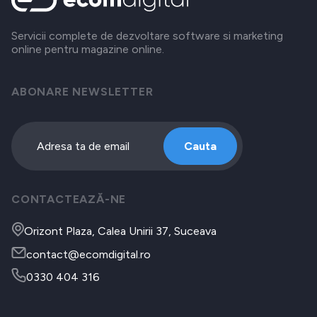
Servicii complete de dezvoltare software si marketing
online pentru magazine online.
ABONARE NEWSLETTER
Cauta
CONTACTEAZĂ-NE
Orizont Plaza, Calea Unirii 37, Suceava
contact@ecomdigital.ro
0330 404 316