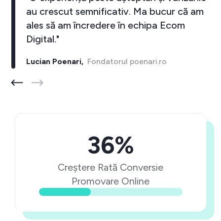
au crescut semnificativ. Ma bucur că am
ales să am încredere în echipa Ecom
Digital."
Lucian Poenari,
Fondatorul poenari.ro
36%
Creștere Rată Conversie
Promovare Online