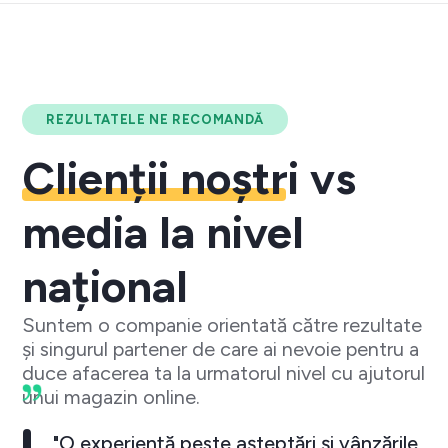
REZULTATELE NE RECOMANDĂ
Clienții noștri
vs
media la nivel
național
Suntem o companie orientată către rezultate
și singurul partener de care ai nevoie pentru a
duce afacerea ta la urmatorul nivel cu ajutorul
unui magazin online.
"O experiență peste așteptări și vânzările