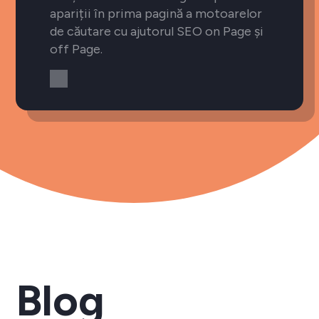
apariții în prima pagină a motoarelor
de căutare cu ajutorul SEO on Page și
off Page.
Blog