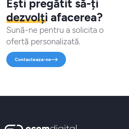
Ești pregătit să-ți
dezvolți
afacerea?
Sună-ne pentru a solicita o
ofertă personalizată.
Contacteaza-ne