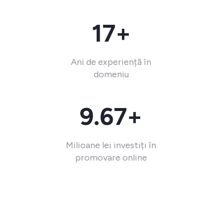
17+
Ani de experiență în
domeniu
9.67+
Milioane lei investiți în
promovare online