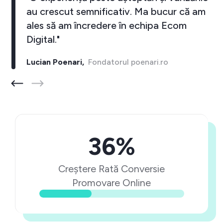
au crescut semnificativ. Ma bucur că am
ales să am încredere în echipa Ecom
Digital."
Lucian Poenari,
Fondatorul poenari.ro
36%
Creștere Rată Conversie
Promovare Online