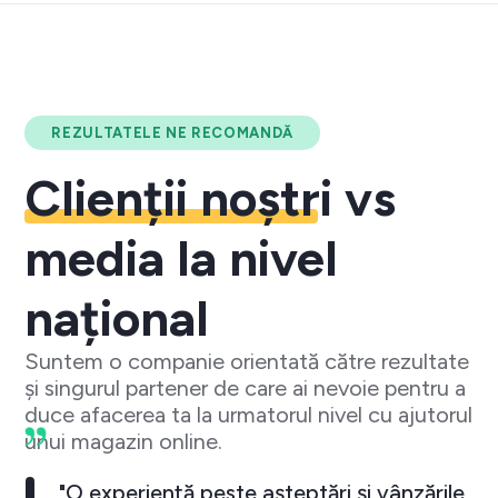
REZULTATELE NE RECOMANDĂ
Clienții noștri
vs
media la nivel
național
Suntem o companie orientată către rezultate
și singurul partener de care ai nevoie pentru a
duce afacerea ta la urmatorul nivel cu ajutorul
unui magazin online.
"O experiență peste așteptări și vânzările