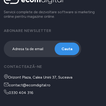
Servicii complete de dezvoltare software si marketing
online pentru magazine online.
ABONARE NEWSLETTER
Cauta
CONTACTEAZĂ-NE
Orizont Plaza, Calea Unirii 37, Suceava
contact@ecomdigital.ro
0330 404 316