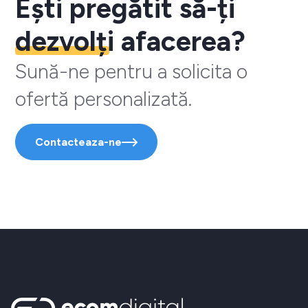
Ești pregătit să-ți
dezvolți
afacerea?
Sună-ne pentru a solicita o
ofertă personalizată.
Contacteaza-ne