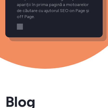
apariții în prima pagină a motoarelor
de căutare cu ajutorul SEO on Page și
off Page.
Blog