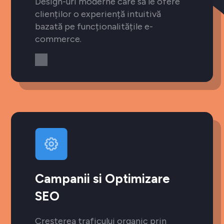
Design-uri moderne care să le ofere
clienților o experiență intuitivă
bazată pe funcționalitățile e-
commerce.
Campanii si Optimizare
SEO
Creșterea traficului organic prin