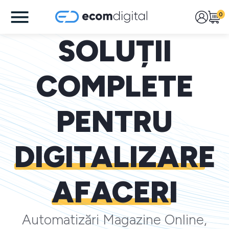
0
SOLUȚII
COMPLETE
PENTRU
DIGITALIZARE
AFACERI
Automatizări Magazine Online,