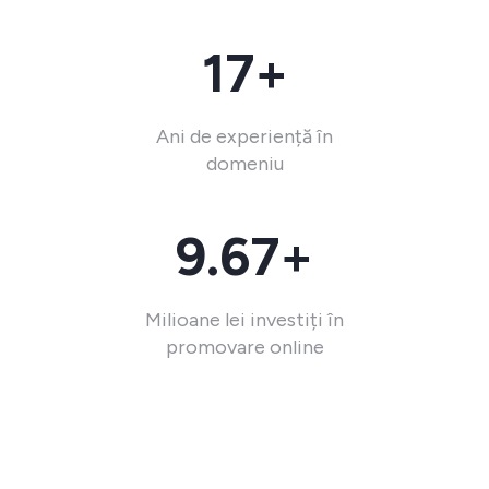
17+
Ani de experiență în
domeniu
9.67+
Milioane lei investiți în
promovare online