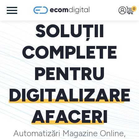
0
SOLUȚII
COMPLETE
PENTRU
DIGITALIZARE
AFACERI
Automatizări Magazine Online,