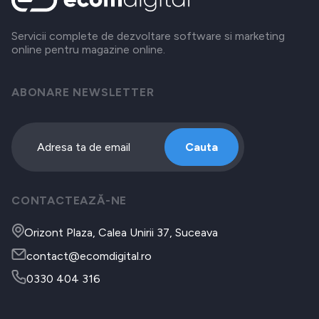
Servicii complete de dezvoltare software si marketing
online pentru magazine online.
ABONARE NEWSLETTER
Cauta
CONTACTEAZĂ-NE
Orizont Plaza, Calea Unirii 37, Suceava
contact@ecomdigital.ro
0330 404 316