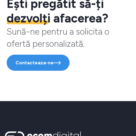
Ești pregătit să-ți
dezvolți
afacerea?
Sună-ne pentru a solicita o
ofertă personalizată.
Contacteaza-ne