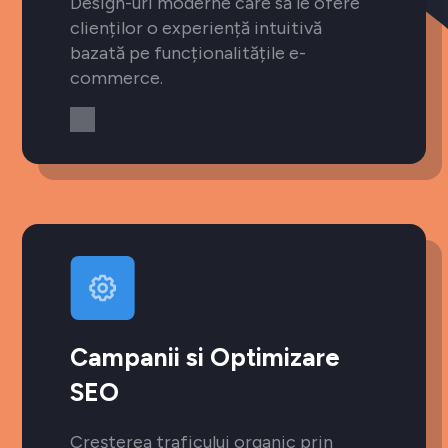
Design-uri moderne care să le ofere
clienților o experiență intuitivă
bazată pe funcționalitățile e-
commerce.
Campanii si Optimizare
SEO
Creșterea traficului organic prin