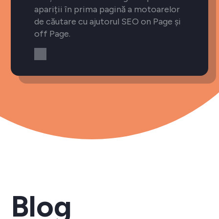
apariții în prima pagină a motoarelor
de căutare cu ajutorul SEO on Page și
off Page.
Blog