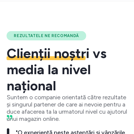
REZULTATELE NE RECOMANDĂ
Clienții noștri
vs
media la nivel
național
Suntem o companie orientată către rezultate
și singurul partener de care ai nevoie pentru a
duce afacerea ta la urmatorul nivel cu ajutorul
unui magazin online.
"O experiență peste așteptări și vânzările