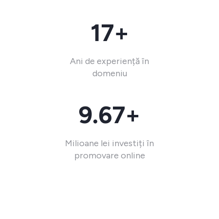
17+
Ani de experiență în
domeniu
9.67+
Milioane lei investiți în
promovare online