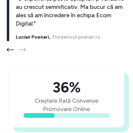
au crescut semnificativ. Ma bucur că am
ales să am încredere în echipa Ecom
Digital."
Lucian Poenari,
Fondatorul poenari.ro
36%
Creștere Rată Conversie
Promovare Online