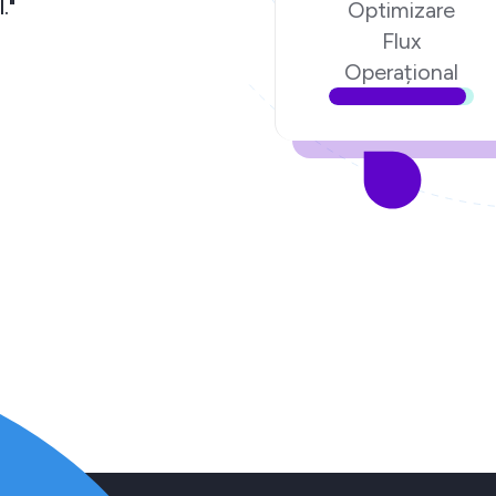
."
Optimizare
Flux
Operațional