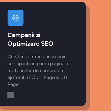
Campanii si
Optimizare SEO
Creșterea traficului organic
prin apariții în prima pagină a
motoarelor de căutare cu
ajutorul SEO on Page și off
Page.