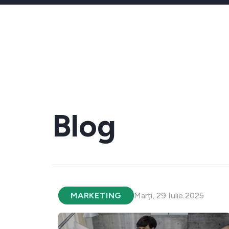
Blog
MARKETING
Marți, 29 Iulie 2025