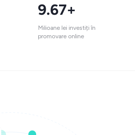
9.67+
Milioane lei investiți în
promovare online