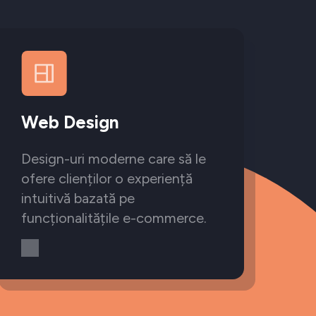
Web Design
Design-uri moderne care să le
ofere clienților o experiență
intuitivă bazată pe
funcționalitățile e-commerce.