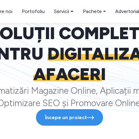
re noi
Portofoliu
Servicii
Pachete
Advertoria
OLUȚII COMPLE
NTRU
DIGITALIZ
AFACERI
atizări Magazine Online, Aplicații m
Optimizare SEO și Promovare Online
Începe un proiect