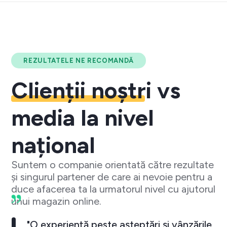
REZULTATELE NE RECOMANDĂ
Clienții noștri
vs
media la nivel
național
Suntem o companie orientată către rezultate
și singurul partener de care ai nevoie pentru a
duce afacerea ta la urmatorul nivel cu ajutorul
unui magazin online.
"O experiență peste așteptări și vânzările