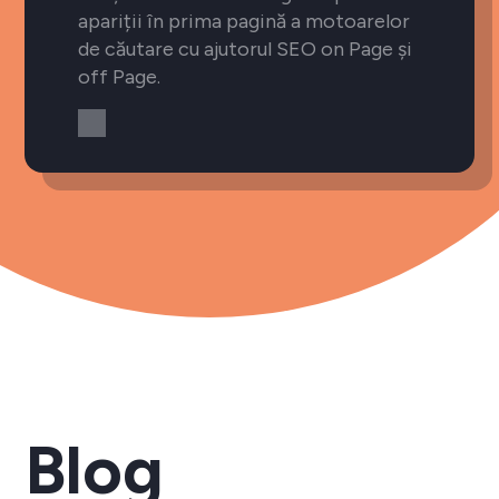
apariții în prima pagină a motoarelor
de căutare cu ajutorul SEO on Page și
off Page.
Blog