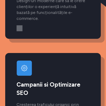
Design-uri moderne care să le ofere
clienților o experiență intuitivă
bazată pe funcționalitățile e-
commerce.
Campanii si Optimizare
SEO
Creșterea traficului organic prin