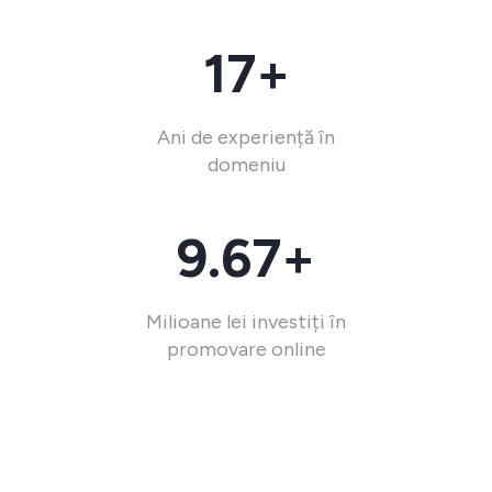
17+
Ani de experiență în
domeniu
9.67+
Milioane lei investiți în
promovare online