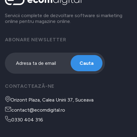
Servicii complete de dezvoltare software si marketing
online pentru magazine online.
ABONARE NEWSLETTER
Cauta
CONTACTEAZĂ-NE
Orizont Plaza, Calea Unirii 37, Suceava
contact@ecomdigital.ro
0330 404 316