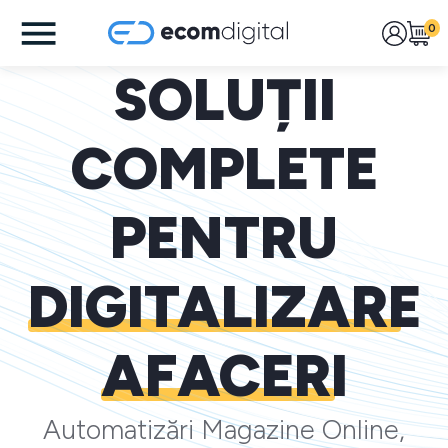
0
SOLUȚII
COMPLETE
PENTRU
DIGITALIZARE
AFACERI
Automatizări Magazine Online,