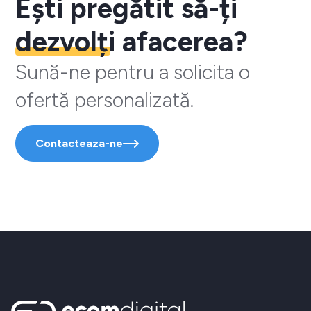
Ești pregătit să-ți
dezvolți
afacerea?
Sună-ne pentru a solicita o
ofertă personalizată.
Contacteaza-ne