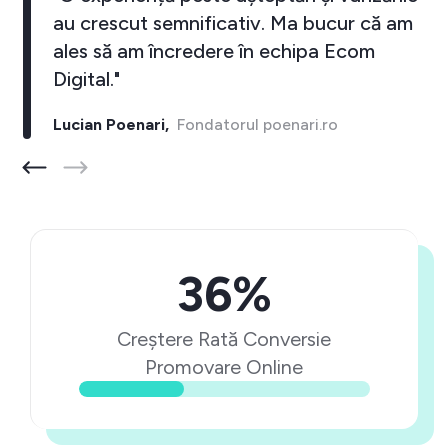
au crescut semnificativ. Ma bucur că am
ales să am încredere în echipa Ecom
Digital."
Lucian Poenari,
Fondatorul poenari.ro
36%
Creștere Rată Conversie
Promovare Online