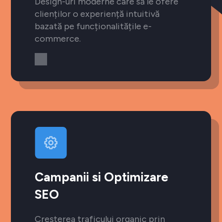
Design-uri moderne care să le ofere
clienților o experiență intuitivă
bazată pe funcționalitățile e-
commerce.
Campanii si Optimizare
SEO
Creșterea traficului organic prin