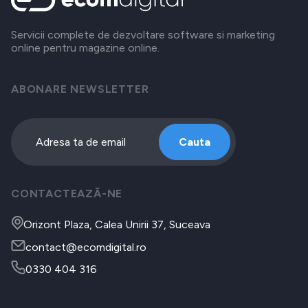
Servicii complete de dezvoltare software si marketing
online pentru magazine online.
ABONARE NEWSLETTER
Cauta
CONTACTEAZĂ-NE
Orizont Plaza, Calea Unirii 37, Suceava
contact@ecomdigital.ro
0330 404 316