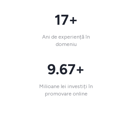
17+
Ani de experiență în
domeniu
9.67+
Milioane lei investiți în
promovare online