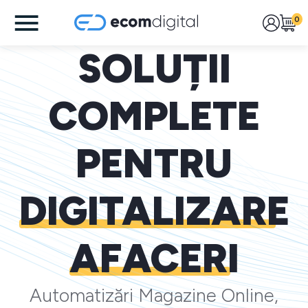
0
SOLUȚII
COMPLETE
PENTRU
DIGITALIZARE
AFACERI
Automatizări Magazine Online,