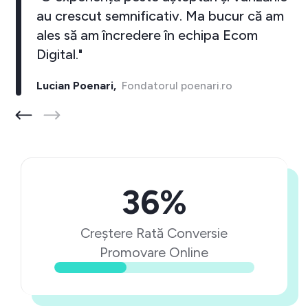
au crescut semnificativ. Ma bucur că am
ales să am încredere în echipa Ecom
Digital."
Lucian Poenari,
Fondatorul poenari.ro
36%
Creștere Rată Conversie
Promovare Online