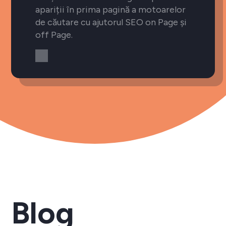
apariții în prima pagină a motoarelor
de căutare cu ajutorul SEO on Page și
off Page.
Blog