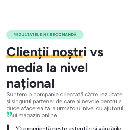
REZULTATELE NE RECOMANDĂ
Clienții noștri
vs
media la nivel
național
Suntem o companie orientată către rezultate
și singurul partener de care ai nevoie pentru a
duce afacerea ta la urmatorul nivel cu ajutorul
unui magazin online.
"O experiență peste așteptări și vânzările