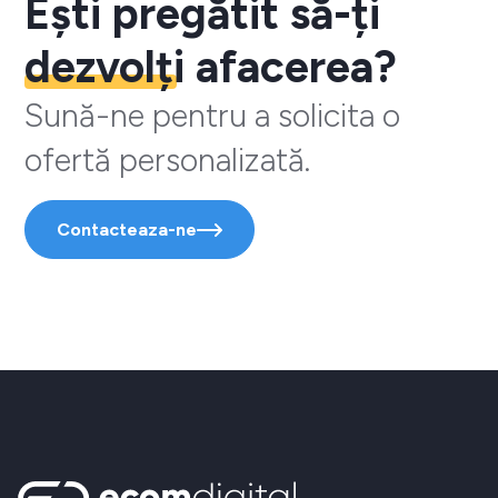
Ești pregătit să-ți
dezvolți
afacerea?
Sună-ne pentru a solicita o
ofertă personalizată.
Contacteaza-ne