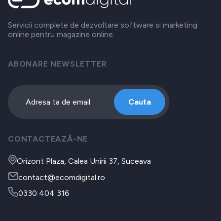
Servicii complete de dezvoltare software si marketing
online pentru magazine online.
ABONARE NEWSLETTER
Cauta
CONTACTEAZĂ-NE
Orizont Plaza, Calea Unirii 37, Suceava
contact@ecomdigital.ro
0330 404 316