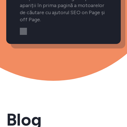
apariții în prima pagină a motoarelor
de căutare cu ajutorul SEO on Page și
off Page.
Blog