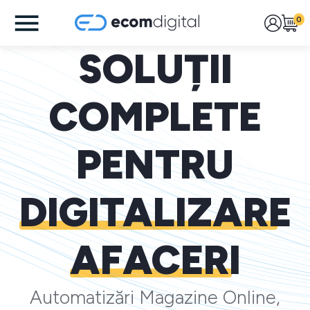
0
SOLUȚII
COMPLETE
PENTRU
DIGITALIZARE
AFACERI
Automatizări Magazine Online,