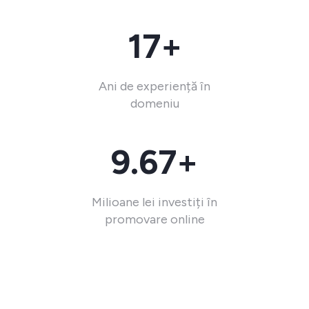
17+
Ani de experiență în
domeniu
9.67+
Milioane lei investiți în
promovare online