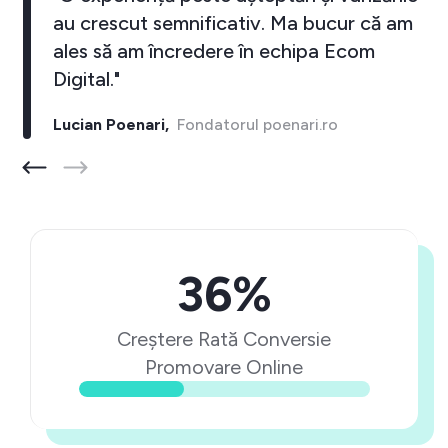
au crescut semnificativ. Ma bucur că am
ales să am încredere în echipa Ecom
Digital."
Lucian Poenari,
Fondatorul poenari.ro
36%
Creștere Rată Conversie
Promovare Online