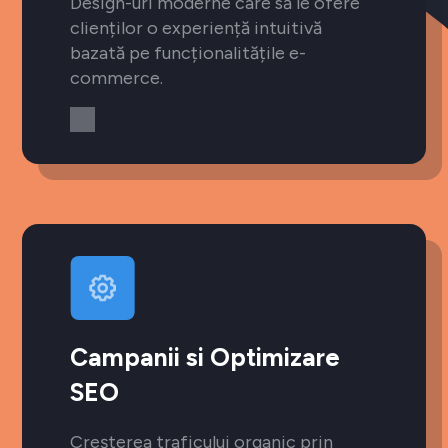
Design-uri moderne care să le ofere
clienților o experiență intuitivă
bazată pe funcționalitățile e-
commerce.
Campanii si Optimizare
SEO
Creșterea traficului organic prin