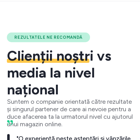
REZULTATELE NE RECOMANDĂ
Clienții noștri
vs
media la nivel
național
Suntem o companie orientată către rezultate
și singurul partener de care ai nevoie pentru a
duce afacerea ta la urmatorul nivel cu ajutorul
unui magazin online.
"O experiență peste așteptări și vânzările