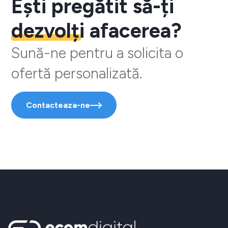
Ești pregătit să-ți
dezvolți
afacerea?
Sună-ne pentru a solicita o
ofertă personalizată.
Contacteaza-ne