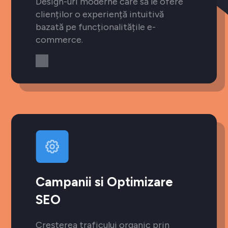
Design-uri moderne care să le ofere
clienților o experiență intuitivă
bazată pe funcționalitățile e-
commerce.
Campanii si Optimizare
SEO
Creșterea traficului organic prin