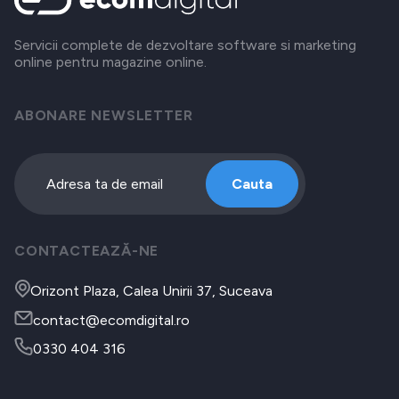
Servicii complete de dezvoltare software si marketing
online pentru magazine online.
ABONARE NEWSLETTER
Cauta
CONTACTEAZĂ-NE
Orizont Plaza, Calea Unirii 37, Suceava
contact@ecomdigital.ro
0330 404 316