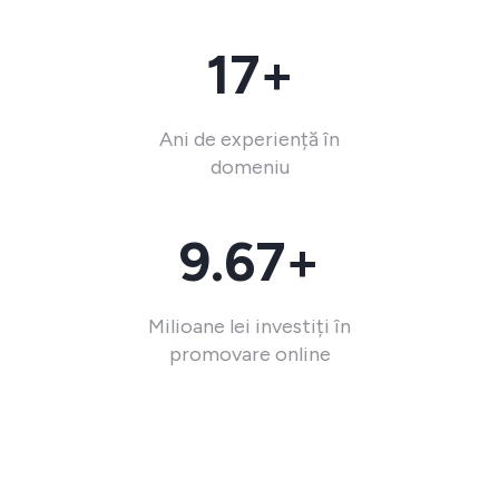
17+
Ani de experiență în
domeniu
9.67+
Milioane lei investiți în
promovare online