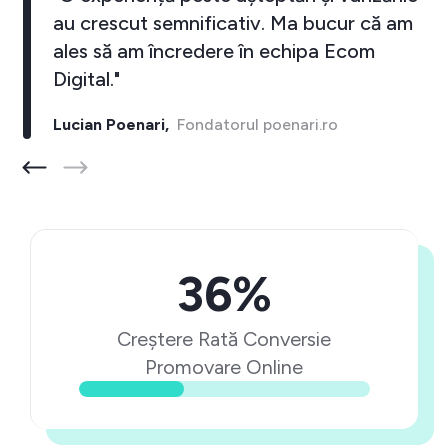
au crescut semnificativ. Ma bucur că am
ales să am încredere în echipa Ecom
Digital."
Lucian Poenari,
Fondatorul poenari.ro
36%
Creștere Rată Conversie
Promovare Online