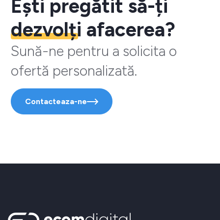
Ești pregătit să-ți
dezvolți
afacerea?
Sună-ne pentru a solicita o
ofertă personalizată.
Contacteaza-ne