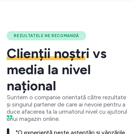
REZULTATELE NE RECOMANDĂ
Clienții noștri
vs
media la nivel
național
Suntem o companie orientată către rezultate
și singurul partener de care ai nevoie pentru a
duce afacerea ta la urmatorul nivel cu ajutorul
unui magazin online.
"O experiență peste așteptări și vânzările