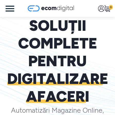
0
SOLUȚII
COMPLETE
PENTRU
DIGITALIZARE
AFACERI
Automatizări Magazine Online,