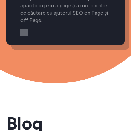
apariții în prima pagină a motoarelor
de căutare cu ajutorul SEO on Page și
off Page.
Blog